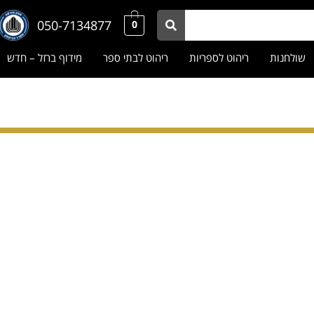
050-7134877
0
שולחנות
ריהוט לספריות
ריהוט לבתי ספר
מידוף ברזל – חדש