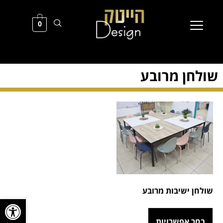
0
שולחן מרובע
שולחן ישיבות מרובע
פתח סרגל
בחר אפשרויות