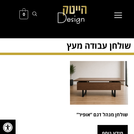
0
שולחן עבודה מעץ
שולחן מנהל דגם “אופיר”
פתח סרגל
מידע נוסף