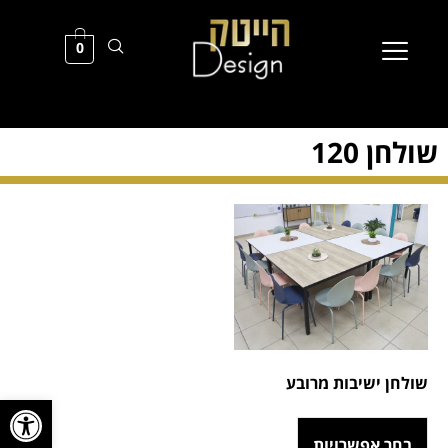
0
שולחן 120
שולחן ישיבות מרובע
פתח סרגל
בחר אפשרויות