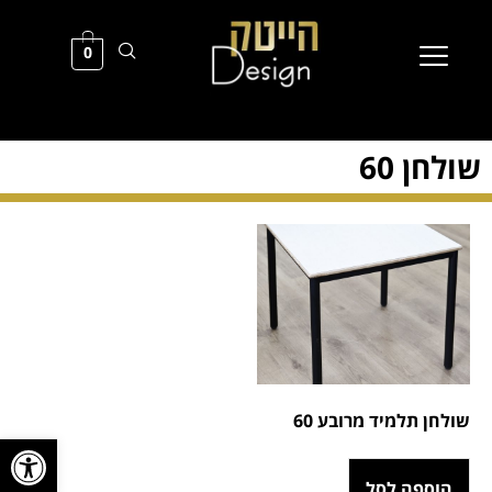
0
שולחן 60
שולחן תלמיד מרובע 60
פתח סרגל
הוספה לסל