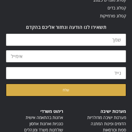
קטלוג בדים
קטלוג פורמייקות
תשאירו לנו הודעה ונחזור אליכם בהקדם
קראתי ואני מאשר/ת את
מדיניות הפרטיות
של האתר
מערכות ישיבה
ריהוט משרדי
מערכות ישיבה מודולריות
ארונות בהתאמה אישית
הדומים ופינות המתנה
כונניות וארונות אחסון
ספות וכורסאות
שולחנות משרד ומנהלים