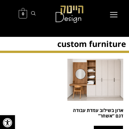
0
custom furniture
ארון בשילוב עמדת עבודה
פתח סרגל
דגם “אשחר”