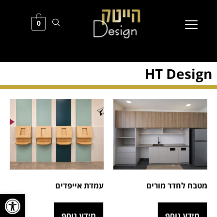
0
HT Design
מטבח לחדר מורים
עמדת אייפדים
פתח סרגל
מידע נוסף
מידע נוסף