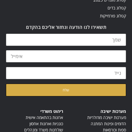
קטלוג בדים
קטלוג פורמייקות
תשאירו לנו הודעה ונחזור אליכם בהקדם
קראתי ואני מאשר/ת את
מדיניות הפרטיות
של האתר
מערכות ישיבה
ריהוט משרדי
מערכות ישיבה מודולריות
ארונות בהתאמה אישית
הדומים ופינות המתנה
כונניות וארונות אחסון
ספות וכורסאות
שולחנות משרד ומנהלים