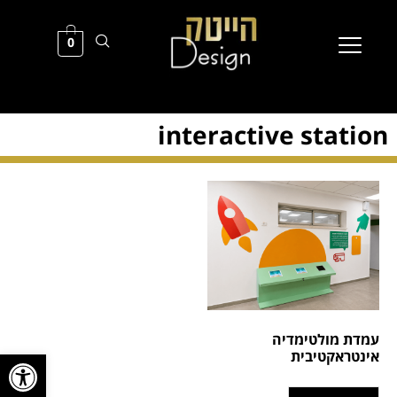
0
interactive station
עמדת מולטימדיה
פתח סרגל
אינטראקטיבית