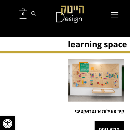
0
learning space
קיר פעילות אינטראקטיבי
פתח סרגל
מידע נוסף