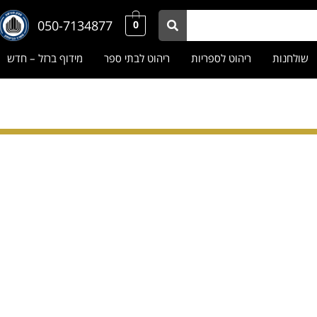
050-7134877
0
שולחנות
ריהוט לספריות
ריהוט לבתי ספר
מידוף ברזל – חדש