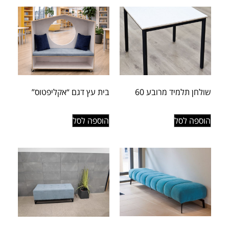
שולחן תלמיד מרובע 60
בית עץ דגם “אקליפטוס”
הוספה לסל
הוספה לסל