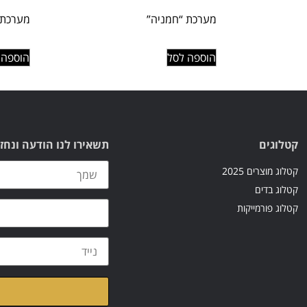
מערכת “חמניה”
מערכת י
הוספה לסל
הוספה 
קטלוגים
תשאירו לנו הודעה ונחז
קטלוג מוצרים 2025
קטלוג בדים
קטלוג פורמייקות
קראתי ואני מאשר/ת א