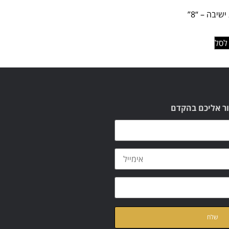
שיבה – “8”
לסל
ור אליכם בהקדם
ת
מדיניות הפרטיות
של האתר