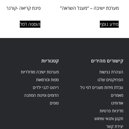
מערכת ישיבה – “מעגל השראה”
פינת קריאה -קורנר
מידע נוסף
הוספה לסל
קישורים מהירים
קטגוריות
הצהרת נגישות
מערכות ישיבה מודולריות
הפרויקטים שלנו
ספות וכורסאות
טבלת מידות מוצרים לפי גיל
ריהוט לגני ילדים
מאמרים
הדומים ופינות המתנה
אודותינו
פופים
מדיניות פרטיות
תקנון ותנאי שימוש
יצירת קשר