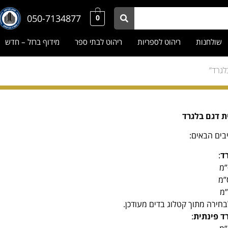
050-7134877
0
שולחנות
ריהוט לספריות
ריהוט לבתי ספר
מידוף ברזל – חדש
לגרד”
ת דגם בלגרד
בים הבאים:
:
בחירה מתוך קטלוג בדים מעודכן.
: