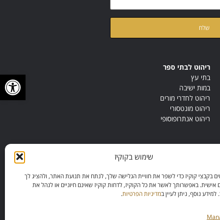
ת
מדיניות הפרטיות
של האתר
ריהוט לבתי ספר
פתח סרגל
בתי עץ
במות ישיבה
ריהוט לחדרי מורים
ריהוט מונטסורי
ריהוט אנתרופוסופי
שימוש בקוקיז
 בקבצי קוקיז כדי לשפר את חוויית הגלישה שלך, לנתח את תנועת האתר, ולהציג לך
 אישית. באפשרותך לאשר את כל הקוקיז, לדחות קוקיז שאינם חיוניים או לנהל את
מידע נוסף, ניתן לעיין ב
מדיניות הפרטיות
.
Mana