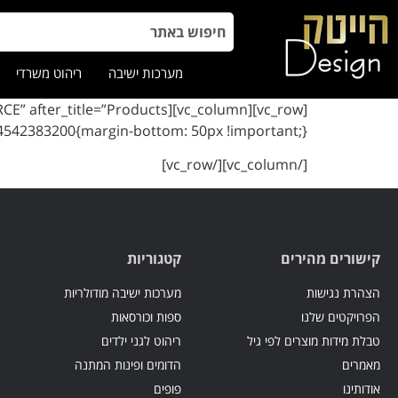
מערכות ישיבה
ריהוט משרדי
E” after_title=”Products
[vc_row][vc_column][woodmart_title style=”bordered” color=”primary” title=”
4542383200{margin-bottom: 50px !important;}”]
[/vc_column][/vc_row]
קישורים מהירים
קטגוריות
הצהרת נגישות
מערכות ישיבה מודולריות
הפרויקטים שלנו
ספות וכורסאות
טבלת מידות מוצרים לפי גיל
ריהוט לגני ילדים
מאמרים
הדומים ופינות המתנה
אודותינו
פופים