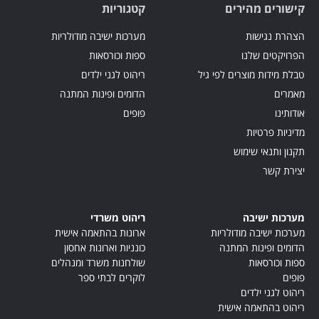
קישורים מהירים
קטגוריות
הצהרת נגישות
מערכות ישיבה מודולריות
הפרויקטים שלנו
ספות וכורסאות
טבלת מידות מוצרים לפי גיל
ריהוט לגני ילדים
מאמרים
הדומים ופינות המתנה
אודותינו
פופים
מדיניות פרטיות
תקנון ותנאי שימוש
יצירת קשר
מערכות ישיבה
ריהוט משרדי
מערכות ישיבה מודולריות
ארונות בהתאמה אישית
הדומים ופינות המתנה
כונניות וארונות אחסון
ספות וכורסאות
שולחנות משרד ומנהלים
פופים
לוקרים לבתי ספר
ריהוט לגני ילדים
ריהוט בהתאמה אישית