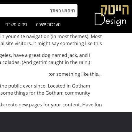
מערכות ישיבה
ריהוט משרדי
p in your site navigation (in most themes). Most
site visitors. It might say something like this:
Angeles, have a great dog named Jack, and I
a coladas. (And gettin’ caught in the rain.)
…or something like this:
he public ever since. Located in Gotham
awesome things for the Gotham community.
d create new pages for your content. Have fun!