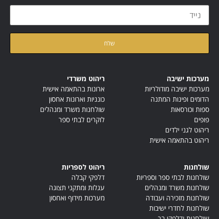
קראתי ואני מאשר/ת את
מדיניות הפרטיות
של האתר
מערכות ישיבה
ריהוט משרדי
מערכות ישיבה מודולריות
ארונות בהתאמה אישית
הדומים ופינות המתנה
כונניות וארונות אחסון
ספות וכורסאות
שולחנות משרד ומנהלים
פופים
לוקרים לבתי ספר
ריהוט לגני ילדים
ריהוט בהתאמה אישית
שולחנות
ריהוט לספריות
שולחנות לבתי ספר וספריות
דלפקי קבלה
שולחנות משרד ומנהלים
עגלות ומתקני תצוגה
שולחנות מזכירה ועבודה
מערכות מידוף ואחסון
שולחנות לחדרי ישיבות
שולחנות ודלפקי בר